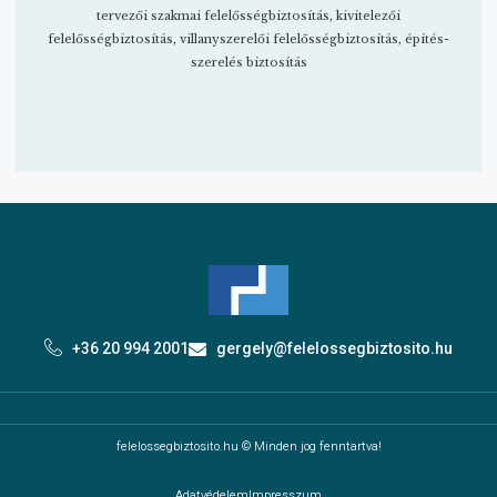
tervezői szakmai felelősségbiztosítás, kivitelezői
felelősségbiztosítás, villanyszerelői felelősségbiztosítás, építés-
szerelés biztosítás
+36 20 994 2001
gergely@felelossegbiztosito.hu
felelossegbiztosito.hu © Minden jog fenntartva!
Adatvédelem
Impresszum