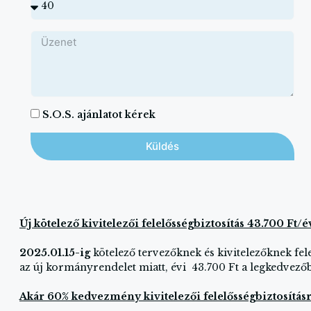
S.O.S. ajánlatot kérek
Küldés
Új kötelező kivitelezői felelősségbiztosítás 43.700 Ft/év
2025.01.15-ig
kötelező tervezőknek és kivitelezőknek fele
az új kormányrendelet miatt, évi 43.700 Ft a legkedvezőb
Akár 60% kedvezmény kivitelezői felelősségbiztosítás