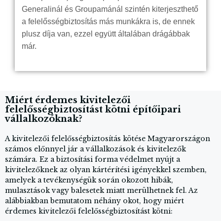
Generalinál és Groupamánál szintén kiterjeszthető
a felelősségbiztosítás más munkákra is, de ennek
plusz díja van, ezzel együtt általában drágábbak
már.
Miért érdemes kivitelezői
felelősségbiztosítást kötni építőipari
vállalkozóknak
?
A kivitelezői felelősségbiztosítás kötése Magyarországon
számos előnnyel jár a vállalkozások és kivitelezők
számára. Ez a biztosítási forma védelmet nyújt a
kivitelezőknek az olyan kártérítési igényekkel szemben,
amelyek a tevékenységük során okozott hibák,
mulasztások vagy balesetek miatt merülhetnek fel. Az
alábbiakban bemutatom néhány okot, hogy miért
érdemes kivitelezői felelősségbiztosítást kötni: