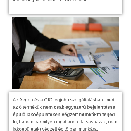
Az Aegon és a CIG legjobb szolgáltatásban, mert
az ő termékük
nem csak egyszerû bejelentéssel
épülő lakóépületeken végzett munkákra terjed
ki
, hanem bármilyen ingatlanon (társasházak, nem
lakóépületek) végzett építőipari munkára.