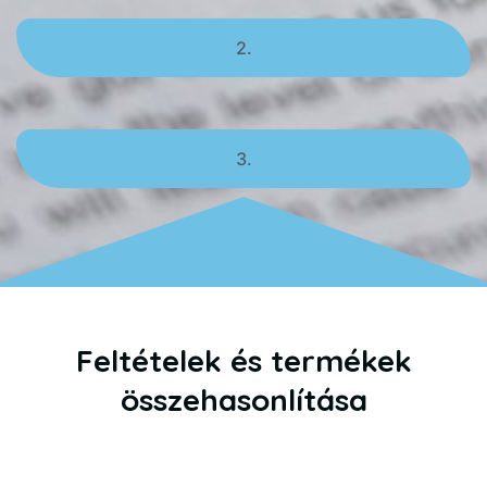
2.
3.
Feltételek és termékek
összehasonlítása