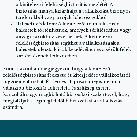
a kivitelezői felelősségbiztosítás meglétét. A
biztosítás hiánya kizárhatja a vállalkozást bizonyos
tenderekből vagy projektlehetőségekből.
Baleseti védelem
: A kivitelezői munkák során
balesetek történhetnek, amelyek sérülésekhez vagy
anyagi károkhoz vezethetnek. A kivitelezői
felelősségbiztosítás segíthet a vállalkozásnak a
balesetek okozta károk kezelésében és a sérült felek
kártérítésének fedezésében.
Fontos azonban megjegyezni, hogy a kivitelezői
felelősségbiztosítás fedezete és kiterjedése vállalkozástól
függően változhat. Érdemes alaposan megismerni a
választott biztosítás feltételeit, és szükség esetén
konzultálni egy megbízható biztosítási szakértővel, hogy
megtalálják a legmegfelelőbb biztosítást a vállalkozás
számára.