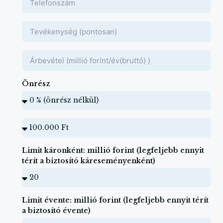
Önrész
Limit káronként: millió forint (legfeljebb ennyit
térít a biztosító káreseményenként)
Limit évente: millió forint (legfeljebb ennyit térít
a biztosító évente)